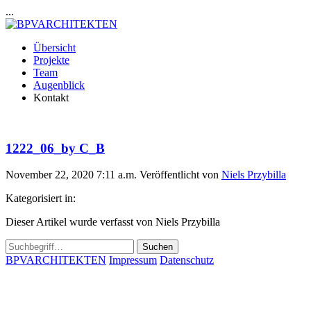
...
Übersicht
Projekte
Team
Augenblick
Kontakt
1222_06_by C_B
November 22, 2020 7:11 a.m.
Veröffentlicht von
Niels Przybilla
Kategorisiert in:
Dieser Artikel wurde verfasst von Niels Przybilla
Suchen
BPVARCHITEKTEN
Impressum
Datenschutz