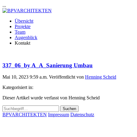
...
Übersicht
Projekte
Team
Augenblick
Kontakt
337_06_by A_A_Sanierung Umbau
Mai 10, 2023 9:59 a.m.
Veröffentlicht von
Henning Scheid
Kategorisiert in:
Dieser Artikel wurde verfasst von Henning Scheid
Suchen
BPVARCHITEKTEN
Impressum
Datenschutz