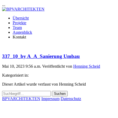
...
Übersicht
Projekte
Team
Augenblick
Kontakt
337_10_by A_A_Sanierung Umbau
Mai 10, 2023 9:56 a.m.
Veröffentlicht von
Henning Scheid
Kategorisiert in:
Dieser Artikel wurde verfasst von Henning Scheid
Suchen
BPVARCHITEKTEN
Impressum
Datenschutz