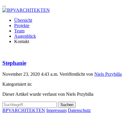
...
Übersicht
Projekte
Team
Augenblick
Kontakt
Stephanie
November 23, 2020 4:43 a.m.
Veröffentlicht von
Niels Przybilla
Kategorisiert in:
Dieser Artikel wurde verfasst von Niels Przybilla
Suchen
BPVARCHITEKTEN
Impressum
Datenschutz