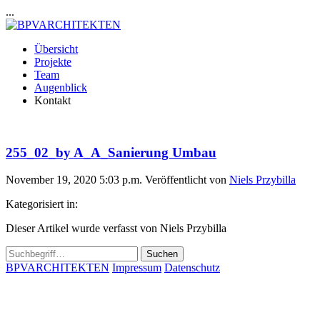
...
Übersicht
Projekte
Team
Augenblick
Kontakt
255_02_by A_A_Sanierung Umbau
November 19, 2020 5:03 p.m.
Veröffentlicht von
Niels Przybilla
Kategorisiert in:
Dieser Artikel wurde verfasst von Niels Przybilla
Suchen
BPVARCHITEKTEN
Impressum
Datenschutz