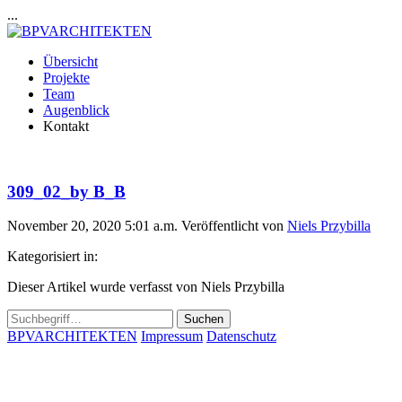
...
Übersicht
Projekte
Team
Augenblick
Kontakt
309_02_by B_B
November 20, 2020 5:01 a.m.
Veröffentlicht von
Niels Przybilla
Kategorisiert in:
Dieser Artikel wurde verfasst von Niels Przybilla
Suchen
BPVARCHITEKTEN
Impressum
Datenschutz