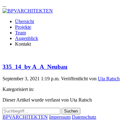
...
Übersicht
Projekte
Team
Augenblick
Kontakt
335_14_by A_A_Neubau
September 3, 2021 1:19 p.m.
Veröffentlicht von
Uta Ratsch
Kategorisiert in:
Dieser Artikel wurde verfasst von Uta Ratsch
Suchen
BPVARCHITEKTEN
Impressum
Datenschutz