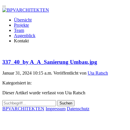
...
Übersicht
Projekte
Team
Augenblick
Kontakt
337_40_by A_A_Sanierung Umbau.jpg
Januar 31, 2024 10:15 a.m.
Veröffentlicht von
Uta Ratsch
Kategorisiert in:
Dieser Artikel wurde verfasst von Uta Ratsch
Suchen
BPVARCHITEKTEN
Impressum
Datenschutz