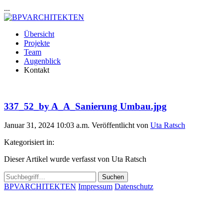
...
Übersicht
Projekte
Team
Augenblick
Kontakt
337_52_by A_A_Sanierung Umbau.jpg
Januar 31, 2024 10:03 a.m.
Veröffentlicht von
Uta Ratsch
Kategorisiert in:
Dieser Artikel wurde verfasst von Uta Ratsch
Suchen
BPVARCHITEKTEN
Impressum
Datenschutz