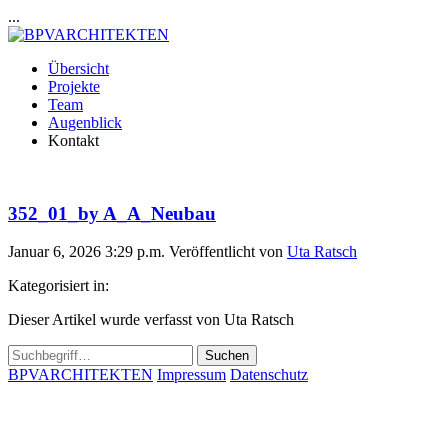
...
Übersicht
Projekte
Team
Augenblick
Kontakt
352_01_by A_A_Neubau
Januar 6, 2026 3:29 p.m.
Veröffentlicht von
Uta Ratsch
Kategorisiert in:
Dieser Artikel wurde verfasst von Uta Ratsch
Suchen
BPVARCHITEKTEN
Impressum
Datenschutz