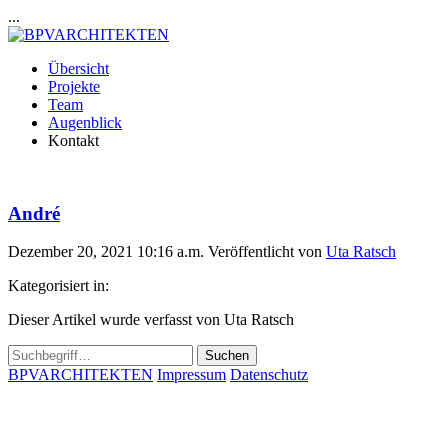
...
Übersicht
Projekte
Team
Augenblick
Kontakt
André
Dezember 20, 2021 10:16 a.m.
Veröffentlicht von
Uta Ratsch
Kategorisiert in:
Dieser Artikel wurde verfasst von Uta Ratsch
Suchen
BPVARCHITEKTEN
Impressum
Datenschutz