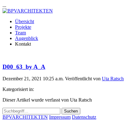
...
Übersicht
Projekte
Team
Augenblick
Kontakt
D00_63_by A_A
Dezember 21, 2021 10:25 a.m.
Veröffentlicht von
Uta Ratsch
Kategorisiert in:
Dieser Artikel wurde verfasst von Uta Ratsch
Suchen
BPVARCHITEKTEN
Impressum
Datenschutz