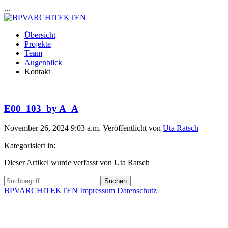
...
Übersicht
Projekte
Team
Augenblick
Kontakt
E00_103_by A_A
November 26, 2024 9:03 a.m.
Veröffentlicht von
Uta Ratsch
Kategorisiert in:
Dieser Artikel wurde verfasst von Uta Ratsch
Suchen
BPVARCHITEKTEN
Impressum
Datenschutz