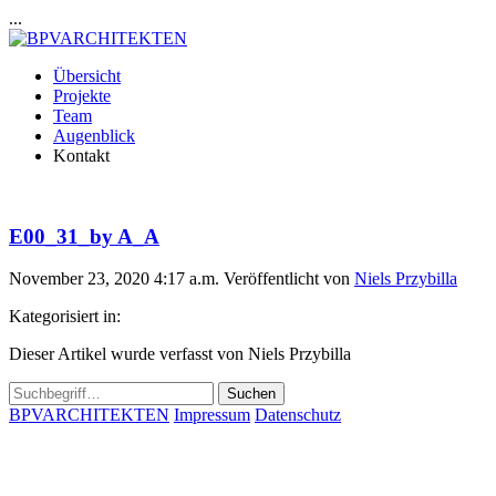
...
Übersicht
Projekte
Team
Augenblick
Kontakt
E00_31_by A_A
November 23, 2020 4:17 a.m.
Veröffentlicht von
Niels Przybilla
Kategorisiert in:
Dieser Artikel wurde verfasst von Niels Przybilla
Suchen
BPVARCHITEKTEN
Impressum
Datenschutz