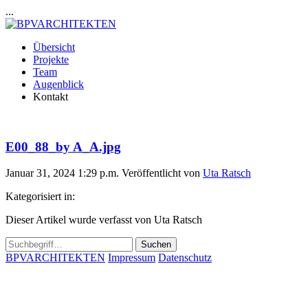
...
Übersicht
Projekte
Team
Augenblick
Kontakt
E00_88_by A_A.jpg
Januar 31, 2024 1:29 p.m.
Veröffentlicht von
Uta Ratsch
Kategorisiert in:
Dieser Artikel wurde verfasst von Uta Ratsch
Suchen
BPVARCHITEKTEN
Impressum
Datenschutz